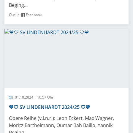
Beging...
Quelle:
Facebook
01.10.2024 | 10:57 Uhr
💙🤍 SV LINDENHARDT 2024/25 🤍💙
Obere Reihe (v.l.n.r.): Leon Eckert, Max Wagner,
Moritz Barthelmann, Oumar Bah Baillo, Yannik
Beging...