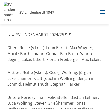
SV Lindenhardt 1947
💙🤍 SV LINDENHARDT 2024/25 🤍💙
Obere Reihe (v.l.n.r.): Leon Eckert, Max Wagner,
Moritz Barthelmann, Oumar Bah Baillo, Yannik
Beging, Lukas Eckert, Florian Freiberger, Max Eckert
Mittlere Reihe (v.l.n.r.): Georg Wolfring, Jürgen
Eckert, Simon Kraft, Joachim Wolfring, Benjamin
Schmid, Helmut Thudt, Stephan Hacker
Untere Reihe (v.l.n.r.): Felix Steffel, Bastian Lehner,
Luca Wolfring, Steven Grießhammer, Jonas