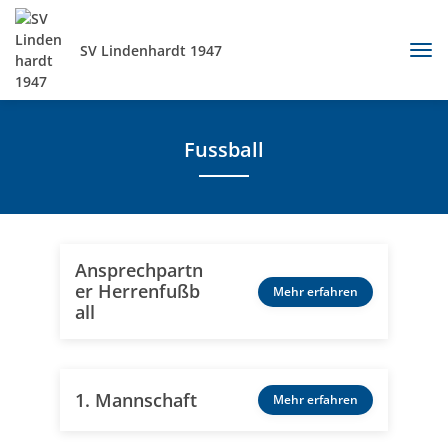
SV Lindenhardt 1947
Fussball
Ansprechpartn
er Herrenfußb
Mehr erfahren
all
1. Mannschaft
Mehr erfahren