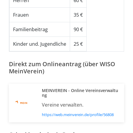
Herren
60 €
Frauen
35 €
Familienbeitrag
90 €
Kinder und. Jugendliche
25 €
Direkt zum Onlineantrag (über WISO
MeinVerein)
MEINVEREIN - Online Vereinsverwaltu
ng
Vereine verwalten.
https://web.meinverein.de/profile/56808