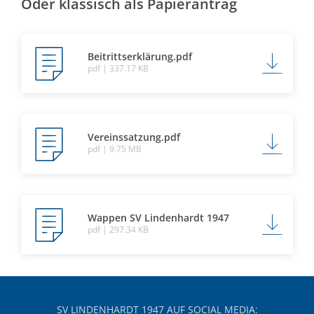
Oder klassisch als Papierantrag
Beitrittserklärung.pdf
pdf | 337.17 KB
Vereinssatzung.pdf
pdf | 9.75 MB
Wappen SV Lindenhardt 1947
pdf | 297.34 KB
SV LINDENHARDT 1947 AUF SOCIAL MEDIA: