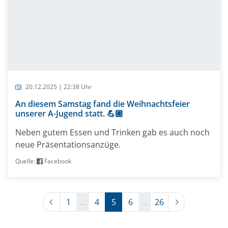
20.12.2025 | 22:38 Uhr
An diesem Samstag fand die Weihnachtsfeier
unserer A-Jugend statt. 💪🏼
Neben gutem Essen und Trinken gab es auch noch
neue Präsentationsanzüge.
Quelle:
Facebook
Previous
Next
1
...
4
5
6
...
26