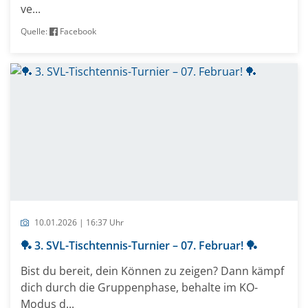
ve...
Quelle:
Facebook
10.01.2026 | 16:37 Uhr
🏓 3. SVL-Tischtennis-Turnier – 07. Februar! 🏓
Bist du bereit, dein Können zu zeigen? Dann kämpf
dich durch die Gruppenphase, behalte im KO-
Modus d...