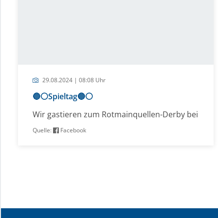
29.08.2024 | 08:08 Uhr
🔵⚪️Spieltag🔵⚪️
Wir gastieren zum Rotmainquellen-Derby bei
Quelle:
Facebook