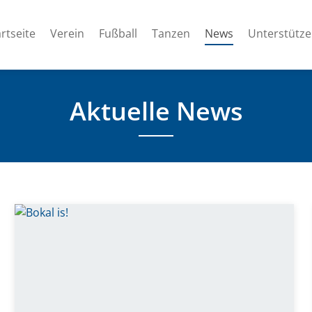
(current)
rtseite
Verein
Fußball
Tanzen
News
Unterstütz
Aktuelle News