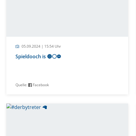
05.09.2024 | 15:54 Uhr
Spieldooch is 🔵⚪️⚽️
Quelle:
Facebook