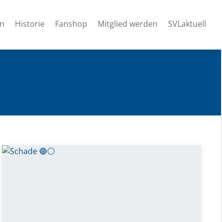
en
Historie
Fanshop
Mitglied werden
SVLaktuell