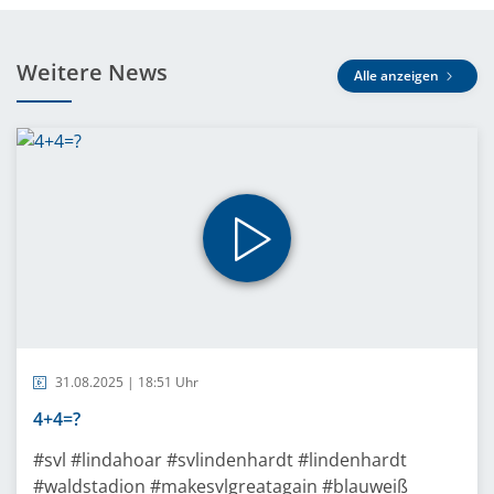
Weitere News
Alle anzeigen
31.08.2025 | 18:51 Uhr
4+4=?
#svl #lindahoar #svlindenhardt #lindenhardt
#waldstadion #makesvlgreatagain #blauweiß