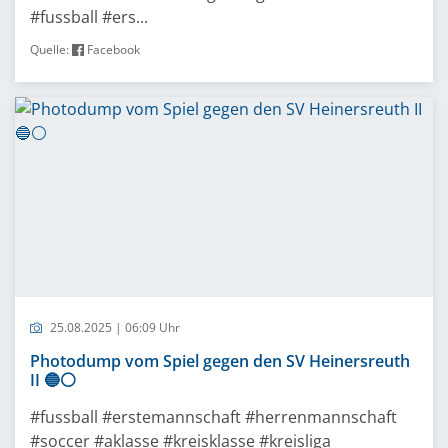
#fussball #ers...
Quelle:
Facebook
25.08.2025 | 06:09 Uhr
Photodump vom Spiel gegen den SV Heinersreuth
II 🔵⚪️
#fussball #erstemannschaft #herrenmannschaft
#soccer #aklasse #kreisklasse #kreisliga