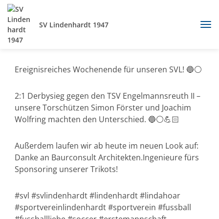
SV Lindenhardt 1947
Ereignisreiches Wochenende für unseren SVL! 🔵⚪️
2:1 Derbysieg gegen den TSV Engelmannsreuth II –
unsere Torschützen Simon Förster und Joachim
Wolfring machten den Unterschied. 🔵⚪️💪🏻
Außerdem laufen wir ab heute im neuen Look auf:
Danke an Baurconsult Architekten.Ingenieure fürs
Sponsoring unserer Trikots!
#svl #svlindenhardt #lindenhardt #lindahoar
#sportvereinlindenhardt #sportverein #fussball