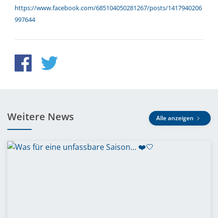
https://www.facebook.com/685104050281267/posts/1417940206
997644
Weitere News
Alle anzeigen