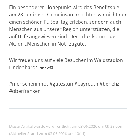
Ein besonderer Höhepunkt wird das Benefizspiel
am 28. Juni sein. Gemeinsam möchten wir nicht nur
einen schönen Fußballtag erleben, sondern auch
Menschen aus unserer Region unterstützen, die
auf Hilfe angewiesen sind. Der Erlös kommt der
Aktion „Menschen in Not“ zugute.
Wir freuen uns auf viele Besucher im Waldstadion
Lindenhardt! 💙🤍⚽
#menscheninnot #gutestun #bayreuth #benefiz
#oberfranken
Dieser Artikel wurde veröffentlicht am 03.06.2026 um 09:28 von:
(Aktueller Stand vom 03.06.2026 um 10:14)