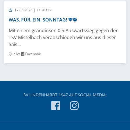
17.05.2026 | 17:18 Uhr
WAS. FÜR. EIN. SONNTAG! 💙⚽️
Mit einem grandiosen 0:5-Auswärtssieg gegen den
TSV Mistelbach verabschieden wir uns aus dieser
Sais...
Quelle:
Facebook
SV LINDENHARDT 1947 AUF SOCIAL MEDIA: